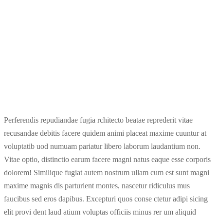
Perferendis repudiandae fugia rchitecto beatae reprederit vitae
recusandae debitis facere quidem animi placeat maxime cuuntur at
voluptatib uod numuam pariatur libero laborum laudantium non.
Vitae optio, distinctio earum facere magni natus eaque esse corporis
dolorem! Similique fugiat autem nostrum ullam cum est sunt magni
maxime magnis dis parturient montes, nascetur ridiculus mus
faucibus sed eros dapibus. Excepturi quos conse ctetur adipi sicing
elit provi dent laud atium voluptas officiis minus rer um aliquid