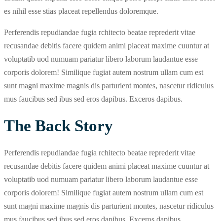
es nihil esse stias placeat repellendus doloremque.
Perferendis repudiandae fugia rchitecto beatae reprederit vitae
recusandae debitis facere quidem animi placeat maxime cuuntur at
voluptatib uod numuam pariatur libero laborum laudantue esse
corporis dolorem! Similique fugiat autem nostrum ullam cum est
sunt magni maxime magnis dis parturient montes, nascetur ridiculus
mus faucibus sed ibus sed eros dapibus. Exceros dapibus.
The Back Story
Perferendis repudiandae fugia rchitecto beatae reprederit vitae
recusandae debitis facere quidem animi placeat maxime cuuntur at
voluptatib uod numuam pariatur libero laborum laudantue esse
corporis dolorem! Similique fugiat autem nostrum ullam cum est
sunt magni maxime magnis dis parturient montes, nascetur ridiculus
mus faucibus sed ibus sed eros dapibus. Exceros dapibus.